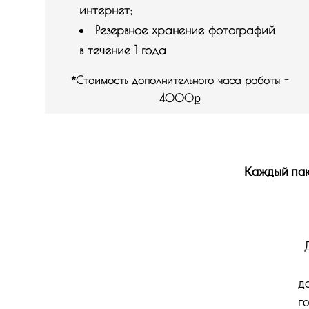
интернет;
Резервное хранение фотографий
в течение 1 года
*
Стоимость дополнительного часа работы -
4000
ք
Каждый пак
д
г