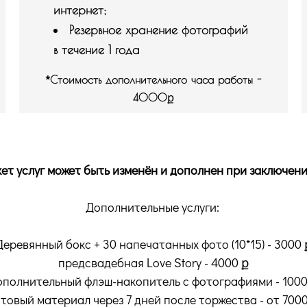
интернет;
Резервное хранение фотографий
в течение 1 года
​*
Стоимость дополнительного часа работы -
4000
ք
ет услуг может быть изменён и дополнен при заключени
Дополнительные услуги:
Деревянный бокс + 30 напечатанных фото (10*15) - 3000 
предсвадебная Love Story - 4000 ք
ополнительный флэш-накопитель с фотографиями - 1000
отовый материал через 7 дней после торжества - от 7000